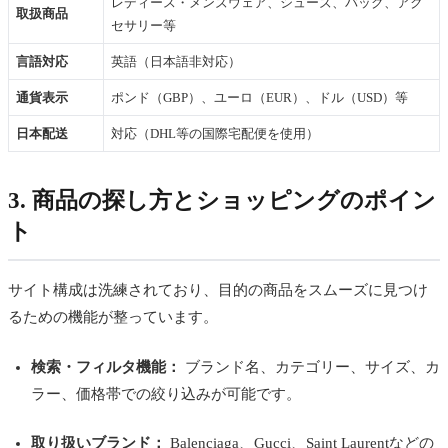
レディース・メンズウェア、シューズ、バッグ、アク
取扱商品
セサリー等
言語対応
英語（日本語非対応）
通貨表示
ポンド（GBP）、ユーロ（EUR）、ドル（USD）等
日本配送
対応（DHL等の国際宅配便を使用）
3. 商品の探し方とショッピングのポイン
ト
サイト構成は洗練されており、目的の商品をスムーズに見つけ
るための機能が整っています。
検索・フィルタ機能：
ブランド名、カテゴリー、サイズ、カ
ラー、価格帯での絞り込みが可能です。
取り扱いブランド：
Balenciaga、Gucci、Saint Laurentなどの