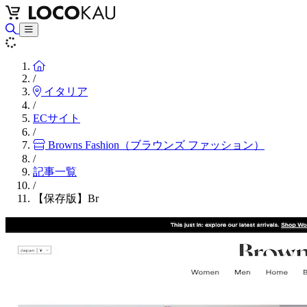
Home
/
イタリア
/
ECサイト
/
Browns Fashion（ブラウンズ ファッション）
/
記事一覧
/
【保存版】Br