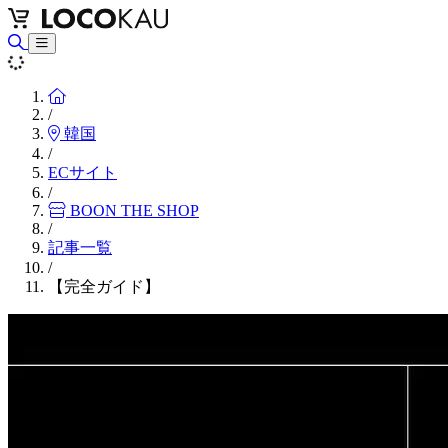
Home
/
韓国
/
ECサイト
/
BOON THE SHOP
/
記事一覧
/
【完全ガイド】