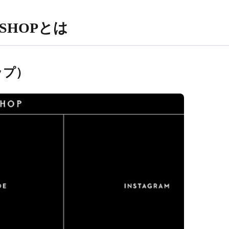
SHOPとは
ップ）