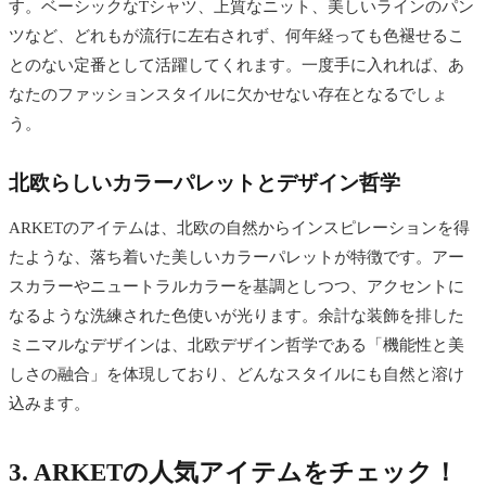
す。ベーシックなTシャツ、上質なニット、美しいラインのパン
ツなど、どれもが流行に左右されず、何年経っても色褪せるこ
とのない定番として活躍してくれます。一度手に入れれば、あ
なたのファッションスタイルに欠かせない存在となるでしょ
う。
北欧らしいカラーパレットとデザイン哲学
ARKETのアイテムは、北欧の自然からインスピレーションを得
たような、落ち着いた美しいカラーパレットが特徴です。アー
スカラーやニュートラルカラーを基調としつつ、アクセントに
なるような洗練された色使いが光ります。余計な装飾を排した
ミニマルなデザインは、北欧デザイン哲学である「機能性と美
しさの融合」を体現しており、どんなスタイルにも自然と溶け
込みます。
3. ARKETの人気アイテムをチェック！