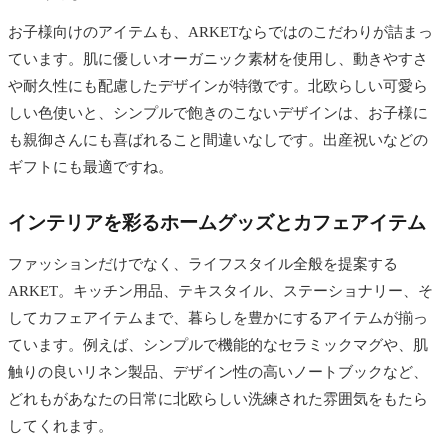
お子様向けのアイテムも、ARKETならではのこだわりが詰まっ
ています。肌に優しいオーガニック素材を使用し、動きやすさ
や耐久性にも配慮したデザインが特徴です。北欧らしい可愛ら
しい色使いと、シンプルで飽きのこないデザインは、お子様に
も親御さんにも喜ばれること間違いなしです。出産祝いなどの
ギフトにも最適ですね。
インテリアを彩るホームグッズとカフェアイテム
ファッションだけでなく、ライフスタイル全般を提案する
ARKET。キッチン用品、テキスタイル、ステーショナリー、そ
してカフェアイテムまで、暮らしを豊かにするアイテムが揃っ
ています。例えば、シンプルで機能的なセラミックマグや、肌
触りの良いリネン製品、デザイン性の高いノートブックなど、
どれもがあなたの日常に北欧らしい洗練された雰囲気をもたら
してくれます。