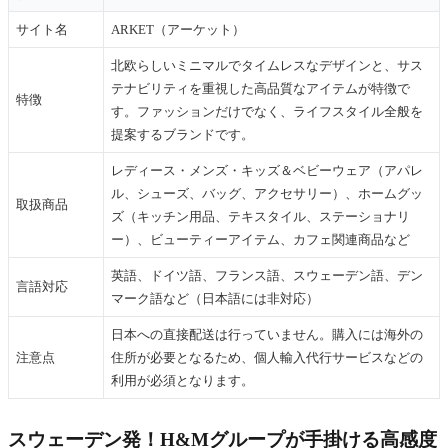
サイト名
ARKET（アーケット）
北欧らしいミニマルでタイムレスなデザインと、サス
テナビリティを重視した高品質なアイテムが特徴で
特徴
す。ファッションだけでなく、ライフスタイル全般を
提案するブランドです。
レディース・メンズ・キッズ＆ベビーウェア（アパレ
ル、シューズ、バッグ、アクセサリー）、ホームグッ
取扱商品
ズ（キッチン用品、テキスタイル、ステーショナリ
ー）、ビューティーアイテム、カフェ関連商品など
英語、ドイツ語、フランス語、スウェーデン語、デン
言語対応
マーク語など（日本語には非対応）
日本への直接配送は行っていません。購入には海外の
注意点
住所が必要となるため、個人輸入代行サービスなどの
利用が必須となります。
スウェーデン発！H&Mグループが手掛ける高感度