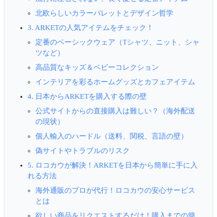
北欧らしいカラーパレットとデザイン哲学
3. ARKETの人気アイテムをチェック！
定番のベーシックウェア（Tシャツ、ニット、シャ
ツなど）
高品質なキッズ＆ベビーコレクション
インテリアを彩るホームグッズとカフェアイテム
4. 日本からARKETを購入する際の壁
公式サイトからの直接購入は難しい？（海外配送
の現状）
個人輸入のハードル（送料、関税、言語の壁）
偽サイトやトラブルのリスク
5. ロコカウが解決！ARKETを日本から簡単に手に入
れる方法
海外通販のプロが代行！ロコカウの安心サービス
とは
欲しい商品をリクエストするだけ！購入までの簡