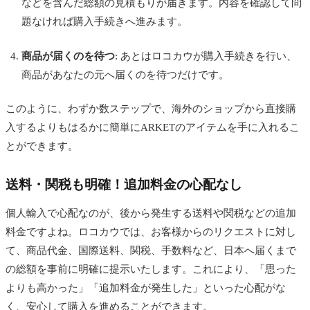
などを含んだ総額の見積もりが届きます。内容を確認して問
題なければ購入手続きへ進みます。
商品が届くのを待つ
: あとはロコカウが購入手続きを行い、
商品があなたの元へ届くのを待つだけです。
このように、わずか数ステップで、海外のショップから直接購
入するよりもはるかに簡単にARKETのアイテムを手に入れるこ
とができます。
送料・関税も明確！追加料金の心配なし
個人輸入で心配なのが、後から発生する送料や関税などの追加
料金ですよね。ロコカウでは、お客様からのリクエストに対し
て、商品代金、国際送料、関税、手数料など、日本へ届くまで
の総額を事前に明確に提示いたします。これにより、「思った
よりも高かった」「追加料金が発生した」といった心配がな
く、安心して購入を進めることができます。