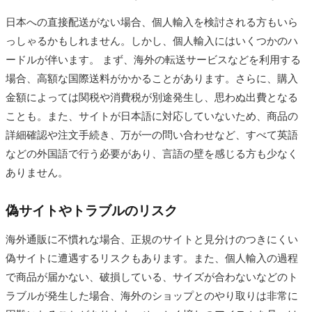
日本への直接配送がない場合、個人輸入を検討される方もいら
っしゃるかもしれません。しかし、個人輸入にはいくつかのハ
ードルが伴います。 まず、海外の転送サービスなどを利用する
場合、高額な国際送料がかかることがあります。さらに、購入
金額によっては関税や消費税が別途発生し、思わぬ出費となる
ことも。また、サイトが日本語に対応していないため、商品の
詳細確認や注文手続き、万が一の問い合わせなど、すべて英語
などの外国語で行う必要があり、言語の壁を感じる方も少なく
ありません。
偽サイトやトラブルのリスク
海外通販に不慣れな場合、正規のサイトと見分けのつきにくい
偽サイトに遭遇するリスクもあります。また、個人輸入の過程
で商品が届かない、破損している、サイズが合わないなどのト
ラブルが発生した場合、海外のショップとのやり取りは非常に