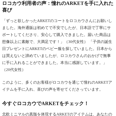
ロコカウ利用者の声：憧れのARKETを手に入れた
喜び
「ずっと欲しかったARKETのコートをロコカウさんにお願いし
ました。海外通販は初めてで不安でしたが、日本語で丁寧にサ
ポートしてくださり、安心して購入できました。届いた商品は
想像以上に素敵で、大満足です！」（30代女性） 「子供の誕生
日プレゼントにARKETのベビー服を探していました。日本から
は買えないと諦めていましたが、ロコカウさんのおかげで無事
に手に入れることができました。本当に感謝しています。」
（20代女性）
このように、多くのお客様がロコカウを通じて憧れのARKETア
イテムを手に入れ、喜びの声を寄せてくださっています。
今すぐロコカウでARKETをチェック！
北欧ミニマルの真髄を体現するARKETのアイテムは、あなたの