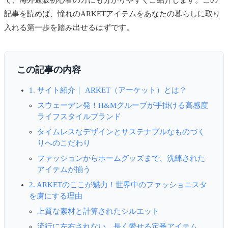
で、海外通販初心者の方にも分かりやすくご紹介します。この
記事を読めば、憧れのARKETアイテムをあなたの暮らしに取り
入れる第一歩を踏み出せるはずです。
この記事の内容
1. サイト紹介｜ ARKET（アーケット）とは？
スウェーデン発！H&Mグループが手掛ける高感度
ライフスタイルブランド
タイムレスなデザインとサステナブルなものづく
りへのこだわり
ファッションからホームグッズまで、洗練された
アイテムが揃う
2. ARKETのここが魅力！世界中のファッショニスタ
を虜にする理由
上質な素材と計算されたシルエット
流行に左右されない、長く愛せる定番アイテム