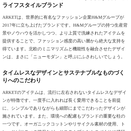
ライフスタイルブランド
ARKETは、世界的に有名なファッション企業H&Mグループが
2017年に立ち上げたブランドです。H&Mグループの持つ生産背
景やノウハウを活かしつつ、より上質で洗練されたアイテムを
提供することで、ファッション感度の高い層から絶大な支持を
得ています。北欧のミニマリズムと機能性を融合させたデザイ
ンは、まさに「ニューモダン」と呼ぶにふさわしいでしょう。
タイムレスなデザインとサステナブルなものづく
りへのこだわり
ARKETのアイテムは、流行に左右されないタイムレスなデザイ
ンが特徴です。一度手に入れれば長く愛用できることを前提
に、シンプルでありながらも細部にまでこだわったデザインが
施されています。また、環境への配慮もブランドの重要な柱の
一つです。オーガニックコットンやリサイクル素材の使用、ト