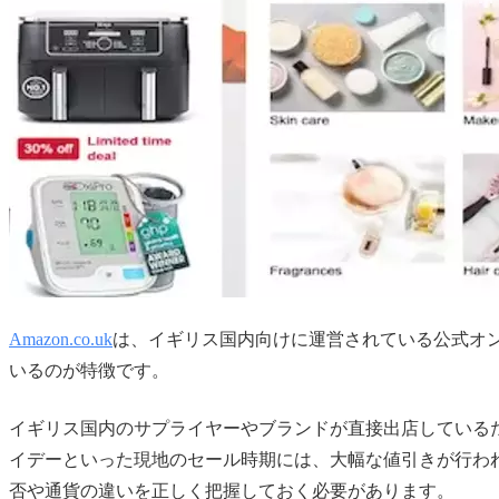
Amazon.co.uk
は、イギリス国内向けに運営されている公式オ
いるのが特徴です。
イギリス国内のサプライヤーやブランドが直接出店しているため
イデーといった現地のセール時期には、大幅な値引きが行わ
否や通貨の違いを正しく把握しておく必要があります。