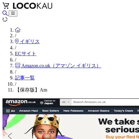
Home
/
イギリス
/
ECサイト
/
Amazon.co.uk（アマゾン イギリス）
/
記事一覧
/
【保存版】Am