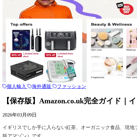
個人輸入
海外通販
ファッション
【保存版】Amazon.co.uk完全ガ
2026年03月09日
イギリスでしか手に入らない紅茶、オーガニック食品、現地
版アマゾン）です。