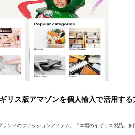
イド｜イギリス版アマゾンを個人輸入で活用する
ブランドのファッションアイテム。「本場のイギリス製品」を