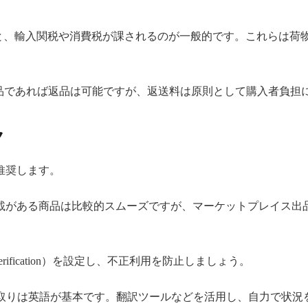
。
えると、輸入関税や消費税が課されるのが一般的です。これらは
品であれば返品は可能ですが、返送料は原則として購入者負担
ク
推奨します。
 by Amazon」と記載がある商品は比較的スムーズですが、マーケットプ
erification）を設定し、不正利用を防止しましょう。
取りは英語が基本です。翻訳ツールなどを活用し、自力で状況