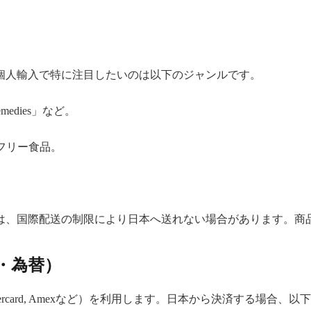
ム
個人輸入で特に注目したいのは以下のジャンルです。
Remedies」など。
フリー食品。
は、国際配送の制限により日本へ送れない場合があります。商
T・為替）
tercard, Amexなど）を利用します。日本から決済する場合、