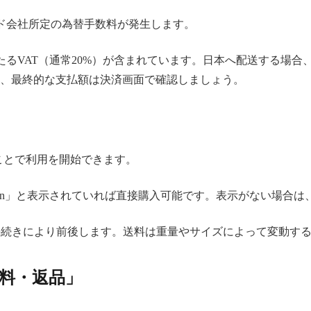
ド会社所定の為替手数料が発生します。
るVAT（通常20%）が含まれています。日本へ配送する場合
、最終的な支払額は決済画面で確認しましょう。
ことで利用を開始できます。
ivered to Japan」と表示されていれば直接購入可能です。表示が
手続きにより前後します。送料は重量やサイズによって変動す
送料・返品」