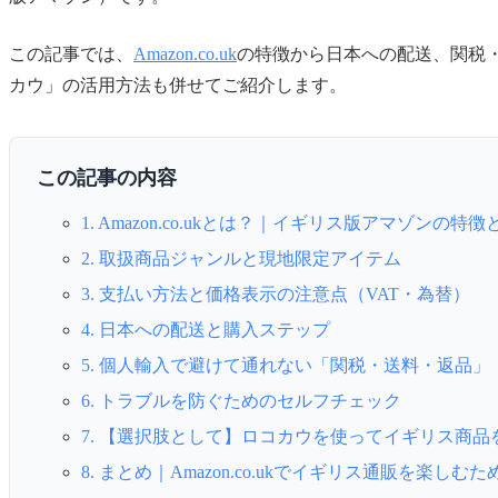
この記事では、
Amazon.co.uk
の特徴から日本への配送、関税
カウ」の活用方法も併せてご紹介します。
この記事の内容
1. Amazon.co.ukとは？｜イギリス版アマゾンの特
2. 取扱商品ジャンルと現地限定アイテム
3. 支払い方法と価格表示の注意点（VAT・為替）
4. 日本への配送と購入ステップ
5. 個人輸入で避けて通れない「関税・送料・返品」
6. トラブルを防ぐためのセルフチェック
7. 【選択肢として】ロコカウを使ってイギリス商品
8. まとめ｜Amazon.co.ukでイギリス通販を楽しむた