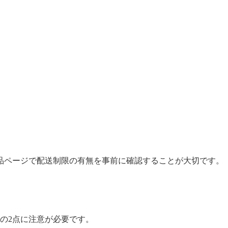
品ページで配送制限の有無を事前に確認することが大切です。
以下の2点に注意が必要です。