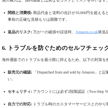
個人輸入は、国内通販とは異なるコストとリスクを伴います
関税と消費税:
商品代金と送料の合計が16,666円を超
事前の正確な見積もりは困難です。
返品のリスク:
万が一の破損や誤送時、
Amazon.co.uk
発送
6. トラブルを防ぐためのセルフチェッ
海外通販でのトラブルを最小限に抑えるため、以下の対策を
販売元の確認:
「Dispatched from and sold
い。
セキュリティ:
アカウントには必ず2段階認証（Two-Step V
自力での対応:
トラブル時のカスタマーサービスとのやり