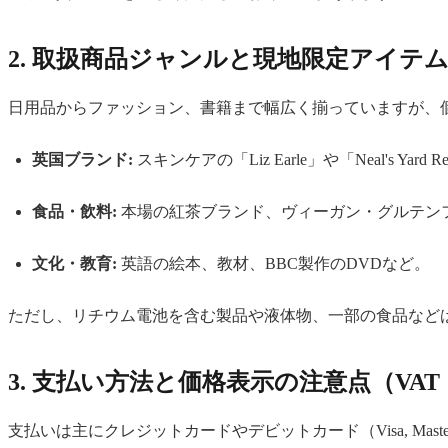
2. 取扱商品ジャンルと現地限定アイテ
日用品からファッション、書籍まで幅広く揃っていますが、
英国ブランド:
スキンケアの「Liz Earle」や「Neal's Yard 
食品・飲料:
本場の紅茶ブランド、ヴィーガン・グルテン
文化・教育:
英語の絵本、教材、BBC製作のDVDなど。
ただし、リチウム電池を含む製品や液体物、一部の食品など
3. 支払い方法と価格表示の注意点（VA
支払いは主にクレジットカードやデビットカード（Visa, Mas