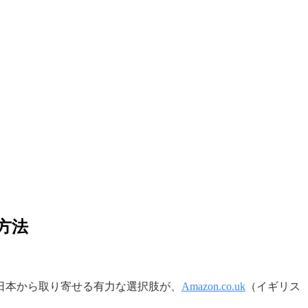
方法
日本から取り寄せる有力な選択肢が、
Amazon.co.uk
（イギリス