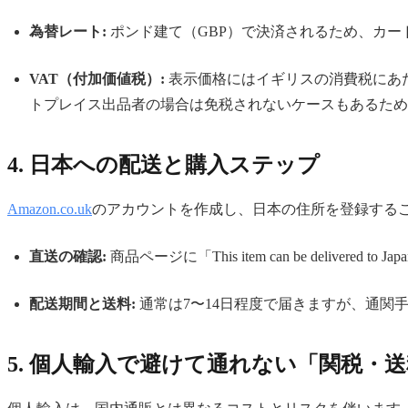
為替レート:
ポンド建て（GBP）で決済されるため、カー
VAT（付加価値税）:
表示価格にはイギリスの消費税にあた
トプレイス出品者の場合は免税されないケースもあるため
4. 日本への配送と購入ステップ
Amazon.co.uk
のアカウントを作成し、日本の住所を登録する
直送の確認:
商品ページに「This item can be del
配送期間と送料:
通常は7〜14日程度で届きますが、通関
5. 個人輸入で避けて通れない「関税・