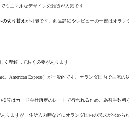
でミニマルなデザインの雑貨が人気です。
への切り替え
が可能です。商品詳細やレビューの一部はオラン
しく理解しておく必要があります。
card、American Express）が一般的です。オランダ国内
の換算はカード会社所定のレートで行われるため、為替手数料
がありますが、住所入力時などにオランダ国内の形式が求めら