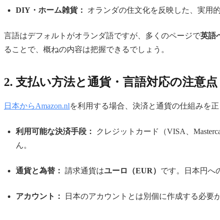
DIY・ホーム雑貨：
オランダの住文化を反映した、実用的
言語はデフォルトがオランダ語ですが、多くのページで
英語
ることで、概ねの内容は把握できるでしょう。
2. 支払い方法と通貨・言語対応の注意点
日本からAmazon.nl
を利用する場合、決済と通貨の仕組みを正
利用可能な決済手段：
クレジットカード（VISA、Master
ん。
通貨と為替：
請求通貨は
ユーロ（EUR）
です。日本円へ
アカウント：
日本のアカウントとは別個に作成する必要