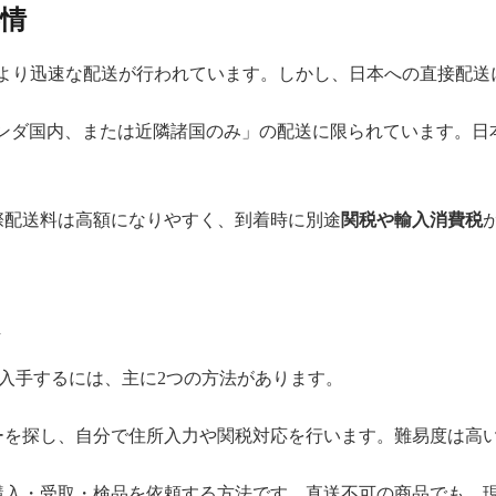
事情
などにより迅速な配送が行われています。しかし、日本への直接配
ンダ国内、または近隣諸国のみ」の配送に限られています。日
際配送料は高額になりやすく、到着時に別途
関税や輸入消費税
入手するには、主に2つの方法があります。
ーを探し、自分で住所入力や関税対応を行います。難易度は高
購入・受取・検品を依頼する方法です。直送不可の商品でも、