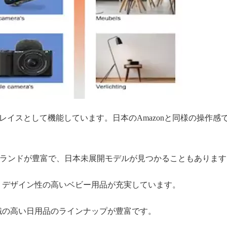
レイスとして機能しています。日本のAmazonと同様の操作
欧州ブランドが豊富で、日本未展開モデルが見つかることもありま
、デザイン性の高いベビー用品が充実しています。
識の高い日用品のラインナップが豊富です。