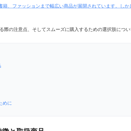
、日用品から家電、書籍、ファッションまで幅広い商品が展開されていま
る際の注意点、そしてスムーズに購入するための選択肢につい
品
ために