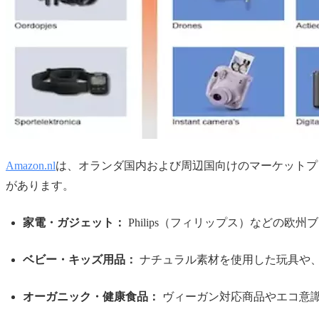
Amazon.nl
は、オランダ国内および周辺国向けのマーケットプ
があります。
家電・ガジェット：
Philips（フィリップス）などの
ベビー・キッズ用品：
ナチュラル素材を使用した玩具や
オーガニック・健康食品：
ヴィーガン対応商品やエコ意