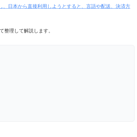
す。しかし、日本から直接利用しようとすると、言語や配送、決済方
て整理して解説します。