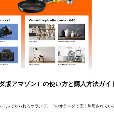
s（オランダ版アマゾン）の使い方と購入方法ガイ
知られるオランダ。そのオランダで広く利用されているECサイトが「