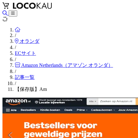
Home
/
オランダ
/
ECサイト
/
Amazon Netherlands（アマゾン オランダ）
/
記事一覧
/
【保存版】Am