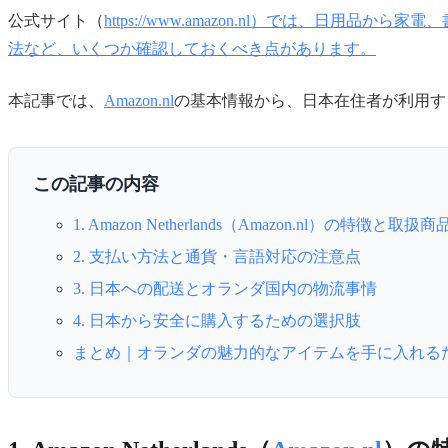
公式サイト（
https://www.amazon.nl）では
法など、いくつか確認しておくべき点があります。
本記事では、
Amazon.nl
の基本情報から、日本在住者が利用す
この記事の内容
1. Amazon Netherlands（Amazon.nl）の特徴と取扱商
2. 支払い方法と通貨・言語対応の注意点
3. 日本への配送とオランダ国内の物流事情
4. 日本から安全に購入するための選択肢
まとめ｜オランダの魅力的なアイテムを手に入れる