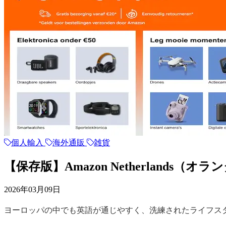
個人輸入
海外通販
雑貨
【保存版】Amazon Netherland
2026年03月09日
ヨーロッパの中でも英語が通じやすく、洗練されたライフスタイルで