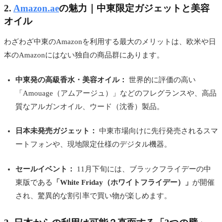
2.
Amazon.ae
の魅力｜中東限定ガジェットと美容
オイル
わざわざ中東のAmazonを利用する最大のメリットは、欧米や日
本のAmazonにはない独自の商品群にあります。
中東発の高級香水・美容オイル：
世界的に評価の高い
「Amouage（アムアージュ）」などのフレグランスや、高品
質なアルガンオイル、ウード（沈香）製品。
日本未発売ガジェット：
中東市場向けに先行発売されるスマ
ートフォンや、現地限定仕様のデジタル機器。
セールイベント：
11月下旬には、ブラックフライデーの中
東版である
「White Friday（ホワイトフライデー）」
が開催
され、驚異的な割引率で買い物が楽しめます。