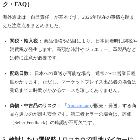
ク・FAQ）
海外通販は「自己責任」が基本です。2026年現在の事情を踏ま
えた注意点をまとめました。
関税・輸入税：
商品価格や品目により、日本到着時に関税や
消費税が発生します。高額な時計やジュエリー、革製品など
は特に注意が必要です。
配送日数：
日本への直送が可能な場合、通常7〜14営業日程
度かかります。ただし、マーケットプレイス出品者の場合は
発送までに時間がかかるケースも珍しくありません。
偽物・中古品のリスク：
「
Amazon.ae
が販売・発送」する商
品を選ぶのが最も安全です。第三者セラーの場合は、評価
（Seller Feedback）の確認が不可欠です。
5. 検討したい選択肢｜ロコカウで現地バイヤーに