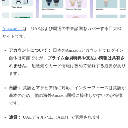
Amazon.ae
は、UAEおよび周辺の中東諸国をカバーする巨大EC
サイトです。
アカウントについて：
日本のAmazonアカウントでログイン
自体は可能ですが、
プライム会員特典や支払い情報は共有さ
れません。
配送先やカード情報は改めて登録する必要があり
ます。
言語：
英語とアラビア語に対応。インターフェースは英語が
基本のため、他の海外Amazon同様に操作しやすいのが特徴
です。
通貨：
UAEディルハム（AED）で表示されます。