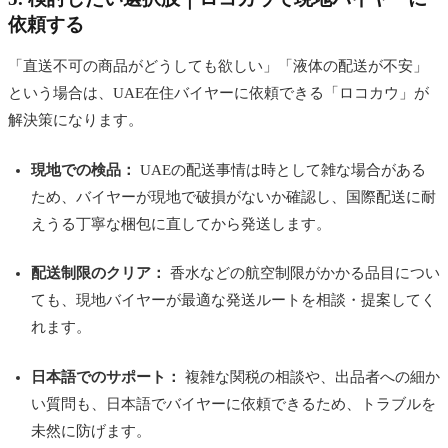
依頼する
「直送不可の商品がどうしても欲しい」「液体の配送が不安」
という場合は、UAE在住バイヤーに依頼できる「ロコカウ」が
解決策になります。
現地での検品：
UAEの配送事情は時として雑な場合がある
ため、バイヤーが現地で破損がないか確認し、国際配送に耐
えうる丁寧な梱包に直してから発送します。
配送制限のクリア：
香水などの航空制限がかかる品目につい
ても、現地バイヤーが最適な発送ルートを相談・提案してく
れます。
日本語でのサポート：
複雑な関税の相談や、出品者への細か
い質問も、日本語でバイヤーに依頼できるため、トラブルを
未然に防げます。