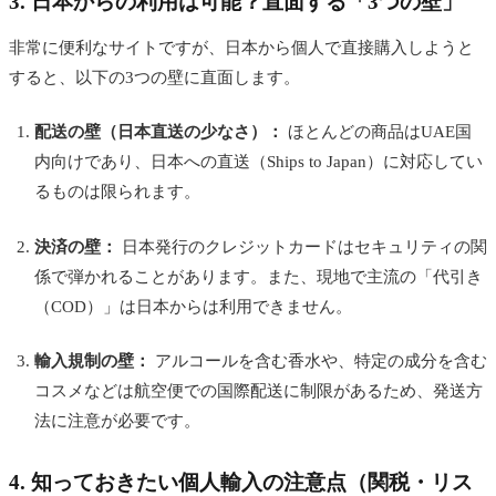
3. 日本からの利用は可能？直面する「3つの壁」
非常に便利なサイトですが、日本から個人で直接購入しようと
すると、以下の3つの壁に直面します。
配送の壁（日本直送の少なさ）：
ほとんどの商品はUAE国
内向けであり、日本への直送（Ships to Japan）に対応してい
るものは限られます。
決済の壁：
日本発行のクレジットカードはセキュリティの関
係で弾かれることがあります。また、現地で主流の「代引き
（COD）」は日本からは利用できません。
輸入規制の壁：
アルコールを含む香水や、特定の成分を含む
コスメなどは航空便での国際配送に制限があるため、発送方
法に注意が必要です。
4. 知っておきたい個人輸入の注意点（関税・リス