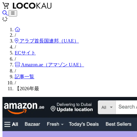
Home
/
アラブ首長国連邦（UAE）
/
ECサイト
/
Amazon.ae（アマゾン UAE）
/
記事一覧
/
【2026年最