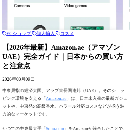
ECショップ
個人輸入
コスメ
【2026年最新】Amazon.ae（アマゾン
UAE）完全ガイド｜日本からの買い方
と注意点
2026年03月09日
中東屈指の経済大国、アラブ首長国連邦（UAE）。そのショッ
ピング環境を支える「
Amazon.ae
」は、日本未入荷の最新ガジェ
ットや、中東発の高級香水、ハラール対応コスメなどが揃う魅
力的なマーケットです。
かつての中東最大手「
Souq.com
」をAmazonが統合したことで、