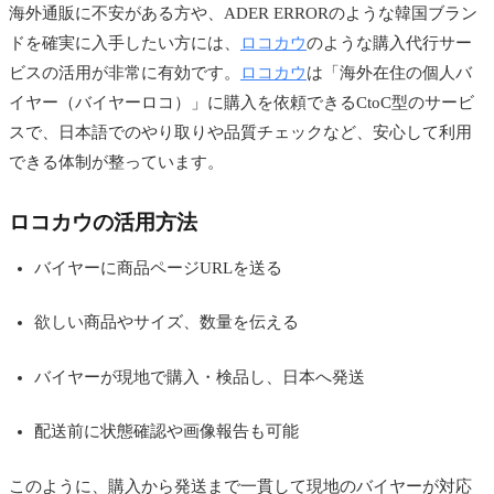
海外通販に不安がある方や、ADER ERRORのような韓国ブラン
ドを確実に入手したい方には、
ロコカウ
のような購入代行サー
ビスの活用が非常に有効です。
ロコカウ
は「海外在住の個人バ
イヤー（バイヤーロコ）」に購入を依頼できるCtoC型のサービ
スで、日本語でのやり取りや品質チェックなど、安心して利用
できる体制が整っています。
ロコカウの活用方法
バイヤーに商品ページURLを送る
欲しい商品やサイズ、数量を伝える
バイヤーが現地で購入・検品し、日本へ発送
配送前に状態確認や画像報告も可能
このように、購入から発送まで一貫して現地のバイヤーが対応