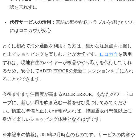
認を忘れずに
代行サービスの活用
：言語の壁や配送トラブルを避けたい方
にはロコカウが安心
とくに初めて海外通販を利用する方は、細かな注意点を把握し
た上でショッピングを楽しむことが大切です。
ロコカウ
を活用
すれば、現地在住のバイヤーが検品ややり取りを代行してくれ
るため、安心してADER ERRORの最新コレクションを手に入れ
ることができます。
今後ますます注目度が高まるADER ERROR。あなたのワードロ
ーブに、新しい風を吹き込む一着をぜひ見つけてみてくださ
い。慎重な準備と正しい情報があれば、韓国通販は想像以上に
身近で楽しいショッピング体験となるはずです。
※本記事の情報は2026年2月時点のものです。サービスの内容や