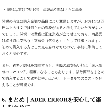
関税は衣類で約10%、革製品や靴はさらに高率
関税の有無は購入金額や品目により変動しますが、おおむね1万
円以上の注文では何らかの課税があると考えておいた方がよい
でしょう。関税・消費税は配送業者が立て替えており、商品受
け取り時に支払う「立替金（代引き）」として請求されます。
初めて購入する方はこの点を忘れがちなので、事前に準備して
おくと安心です。
また、送料と関税を加味すると、実際の総支払い額は「表示価
格の1.3〜1.5倍」程度になることもあります。複数商品をまとめ
て購入することで送料効率が上がり、トータルでのコストを抑
えることが可能です。
6. まとめ｜ADER ERRORを安心して楽