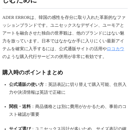
しむために
ADER ERRORは、韓国の感性を存分に取り入れた革新的なファ
ッションブランドです。ユニセックスなデザイン、ユーモアと
アートを融合させた独自の世界観は、他のブランドにはない魅
力を放っています。日本ではなかなか手に入りにくい最新アイ
テムを確実に入手するには、公式通販サイトの活用や
ロコカウ
のような購入代行サービスの併用が非常に有効です。
購入時のポイントまとめ
公式通販の使い方
：英語表記に切り替えて購入可能、住所入
力や決済情報は英語で正確に
関税・送料
：商品価格とは別に費用がかかるため、事前のコ
スト確認が重要
サイズ選び
：ユニセックス設計が多いため、サイズ表記の確