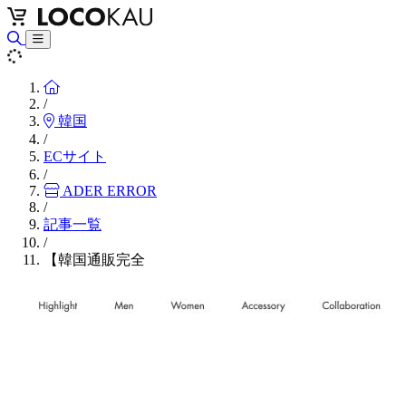
Home
/
韓国
/
ECサイト
/
ADER ERROR
/
記事一覧
/
【韓国通販完全